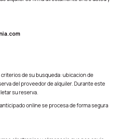
ania.com
 criterios de su busqueda: ubicacion de
eserva del proveedor de alquiler. Durante este
etar su reserva.
anticipado online se procesa de forma segura