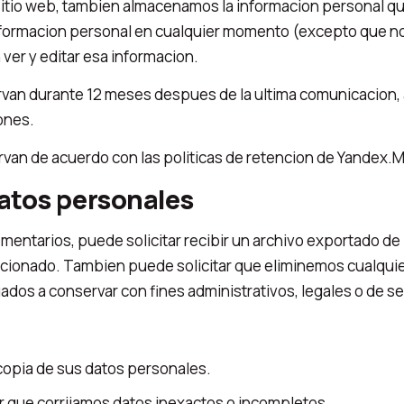
 sitio web, tambien almacenamos la informacion personal qu
u informacion personal en cualquier momento (excepto que 
ver y editar esa informacion.
rvan durante 12 meses despues de la ultima comunicacion,
ones.
ervan de acuerdo con las politicas de retencion de Yandex
atos personales
comentarios, puede solicitar recibir un archivo exportado 
orcionado. Tambien puede solicitar que eliminemos cualqu
ados a conservar con fines administrativos, legales o de s
copia de sus datos personales.
r que corrijamos datos inexactos o incompletos.