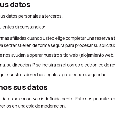
us datos
us datos personales a terceros.
ientes circunstancias:
ormas afiliadas cuando usted elige completar una reserva 
 se transfieren de forma segura para procesar su solicitu
 nos ayudan a operar nuestro sitio web (alojamiento web, 
na, su direccion IP se incluira en el correo electronico de
ger nuestros derechos legales, propiedad o seguridad.
os sus datos
etadatos se conservan indefinidamente. Esto nos permite r
erlos en una cola de moderacion.