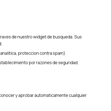
a traves de nuestro widget de busqueda. Sus
d.
analitica, proteccion contra spam).
 restablecimiento por razones de seguridad.
econocer y aprobar automaticamente cualquier