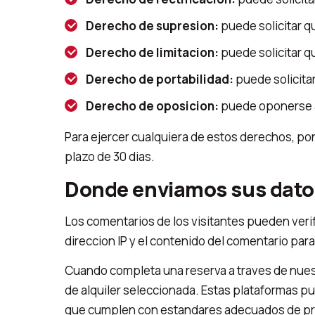
Derecho de supresion:
puede solicitar q
Derecho de limitacion:
puede solicitar q
Derecho de portabilidad:
puede solicita
Derecho de oposicion:
puede oponerse a
Para ejercer cualquiera de estos derechos, p
plazo de 30 dias.
Donde enviamos sus dato
Los comentarios de los visitantes pueden veri
direccion IP y el contenido del comentario par
Cuando completa una reserva a traves de nuest
de alquiler seleccionada. Estas plataformas 
que cumplen con estandares adecuados de pr