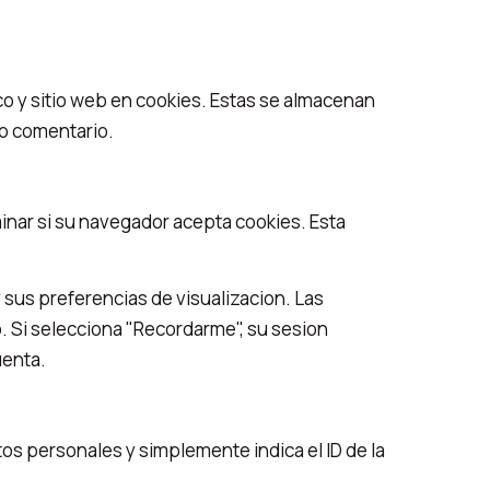
co y sitio web en cookies. Estas se almacenan
ro comentario.
inar si su navegador acepta cookies. Esta
 sus preferencias de visualizacion. Las
o. Si selecciona "Recordarme", su sesion
uenta.
tos personales y simplemente indica el ID de la