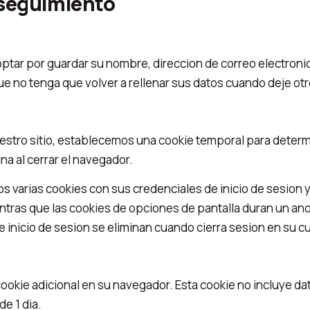
 seguimiento
optar por guardar su nombre, direccion de correo electroni
 no tenga que volver a rellenar sus datos cuando deje ot
uestro sitio, establecemos una cookie temporal para determ
na al cerrar el navegador.
 varias cookies con sus credenciales de inicio de sesion y
entras que las cookies de opciones de pantalla duran un an
 inicio de sesion se eliminan cuando cierra sesion en su c
 cookie adicional en su navegador. Esta cookie no incluye da
e 1 dia.