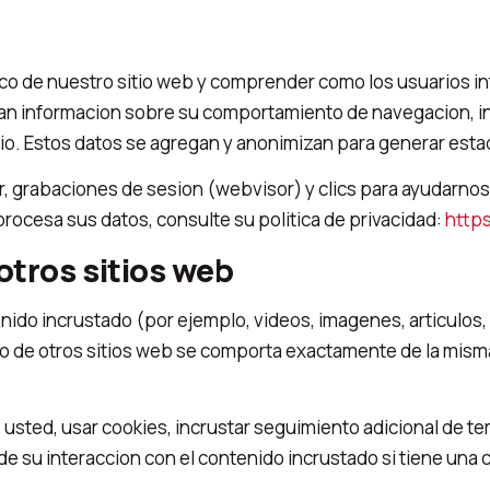
afico de nuestro sitio web y comprender como los usuarios 
n informacion sobre su comportamiento de navegacion, incl
tio. Estos datos se agregan y anonimizan para generar esta
 grabaciones de sesion (webvisor) y clics para ayudarnos a
ocesa sus datos, consulte su politica de privacidad:
https
otros sitios web
tenido incrustado (por ejemplo, videos, imagenes, articulo
o de otros sitios web se comporta exactamente de la misma 
usted, usar cookies, incrustar seguimiento adicional de te
e su interaccion con el contenido incrustado si tiene una c