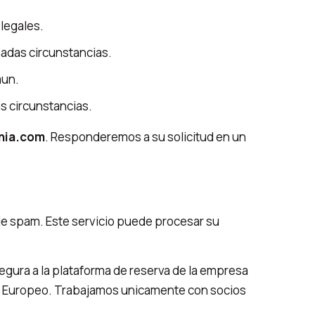
legales.
nadas circunstancias.
mun.
 circunstancias.
ania.com
. Responderemos a su solicitud en un
de spam. Este servicio puede procesar su
gura a la plataforma de reserva de la empresa
co Europeo. Trabajamos unicamente con socios