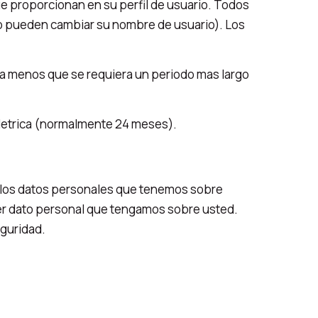
e proporcionan en su perfil de usuario. Todos
no pueden cambiar su nombre de usuario). Los
 a menos que se requiera un periodo mas largo
.Metrica (normalmente 24 meses).
de los datos personales que tenemos sobre
ier dato personal que tengamos sobre usted.
eguridad.