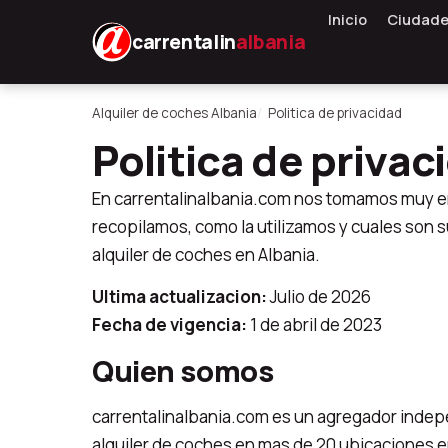
Inicio
Ciudad
carrentalin
albania
Alquiler de coches Albania
Politica de privacidad
Politica de privac
En carrentalinalbania.com nos tomamos muy en 
recopilamos, como la utilizamos y cuales son 
alquiler de coches en Albania.
Ultima actualizacion:
Julio de 2026
Fecha de vigencia:
1 de abril de 2023
Quien somos
carrentalinalbania.com es un agregador inde
alquiler de coches en mas de 20 ubicaciones en