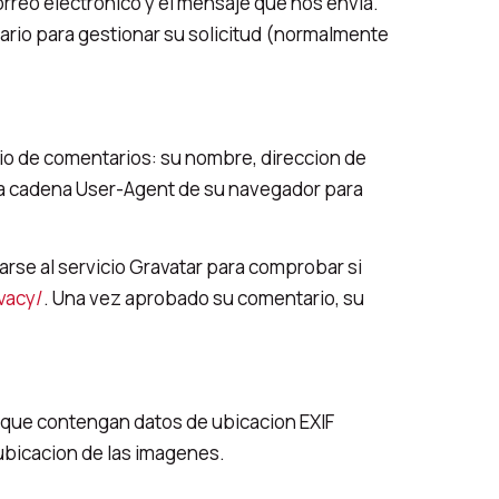
orreo electronico y el mensaje que nos envia.
ario para gestionar su solicitud (normalmente
rio de comentarios: su nombre, direccion de
y la cadena User-Agent de su navegador para
rse al servicio Gravatar para comprobar si
vacy/
. Una vez aprobado su comentario, su
s que contengan datos de ubicacion EXIF
ubicacion de las imagenes.