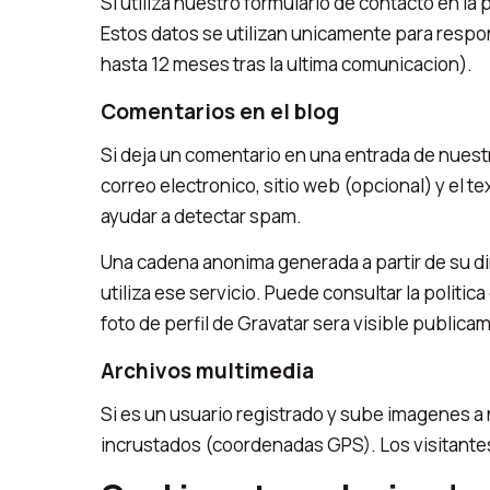
Si utiliza nuestro formulario de contacto en l
Estos datos se utilizan unicamente para respo
hasta 12 meses tras la ultima comunicacion).
Comentarios en el blog
Si deja un comentario en una entrada de nuest
correo electronico, sitio web (opcional) y el 
ayudar a detectar spam.
Una cadena anonima generada a partir de su di
utiliza ese servicio. Puede consultar la politic
foto de perfil de Gravatar sera visible publica
Archivos multimedia
Si es un usuario registrado y sube imagenes a
incrustados (coordenadas GPS). Los visitantes