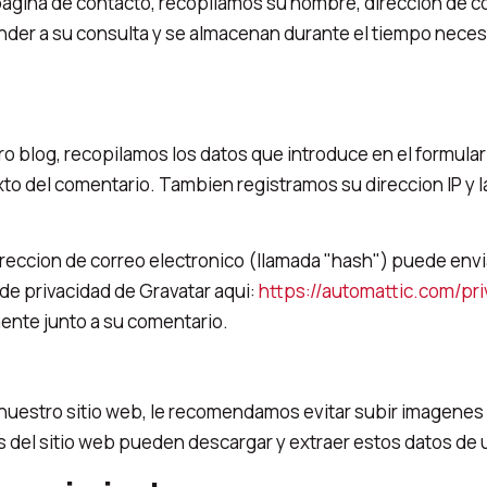
a pagina de contacto, recopilamos su nombre, direccion de c
nder a su consulta y se almacenan durante el tiempo neces
ro blog, recopilamos los datos que introduce en el formula
texto del comentario. Tambien registramos su direccion IP 
reccion de correo electronico (llamada "hash") puede envia
a de privacidad de Gravatar aqui:
https://automattic.com/pri
mente junto a su comentario.
 nuestro sitio web, le recomendamos evitar subir imagene
 del sitio web pueden descargar y extraer estos datos de 