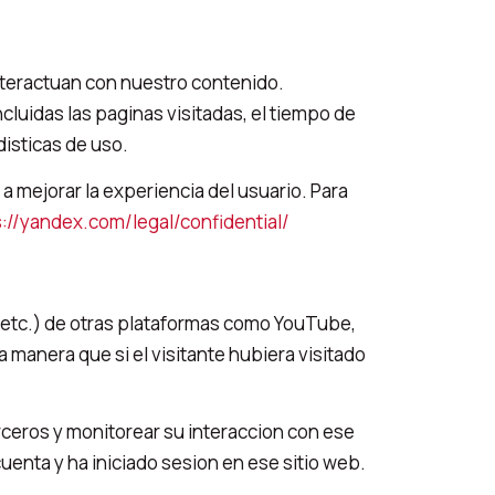
interactuan con nuestro contenido.
uidas las paginas visitadas, el tiempo de
disticas de uso.
 mejorar la experiencia del usuario. Para
://yandex.com/legal/confidential/
s, etc.) de otras plataformas como YouTube,
manera que si el visitante hubiera visitado
rceros y monitorear su interaccion con ese
uenta y ha iniciado sesion en ese sitio web.