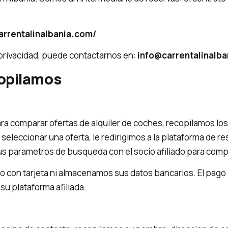
carrentalinalbania.com/
 privacidad, puede contactarnos en:
info@carrentalinalb
copilamos
a comparar ofertas de alquiler de coches, recopilamos los
l seleccionar una oferta, le redirigimos a la plataforma de r
s parametros de busqueda con el socio afiliado para compl
con tarjeta ni almacenamos sus datos bancarios. El pago 
 su plataforma afiliada.