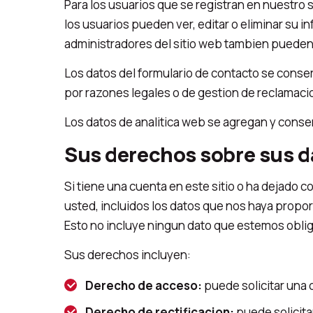
Para los usuarios que se registran en nuestro
los usuarios pueden ver, editar o eliminar s
administradores del sitio web tambien pueden 
Los datos del formulario de contacto se conse
por razones legales o de gestion de reclamaci
Los datos de analitica web se agregan y cons
Sus derechos sobre sus d
Si tiene una cuenta en este sitio o ha dejado 
usted, incluidos los datos que nos haya prop
Esto no incluye ningun dato que estemos oblig
Sus derechos incluyen:
Derecho de acceso:
puede solicitar una 
Derecho de rectificacion:
puede solicita