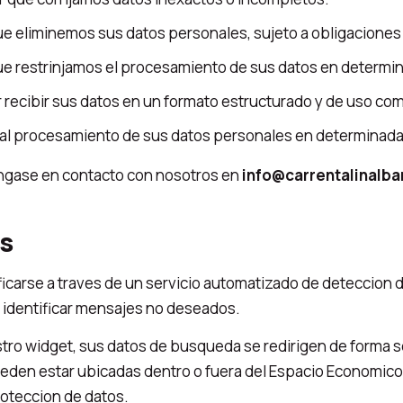
ue eliminemos sus datos personales, sujeto a obligaciones 
ue restrinjamos el procesamiento de sus datos en determi
r recibir sus datos en un formato estructurado y de uso co
l procesamiento de sus datos personales en determinadas
ongase en contacto con nosotros en
info@carrentalinalb
s
ficarse a traves de un servicio automatizado de deteccion 
a identificar mensajes no deseados.
ro widget, sus datos de busqueda se redirigen de forma se
pueden estar ubicadas dentro o fuera del Espacio Economi
oteccion de datos.