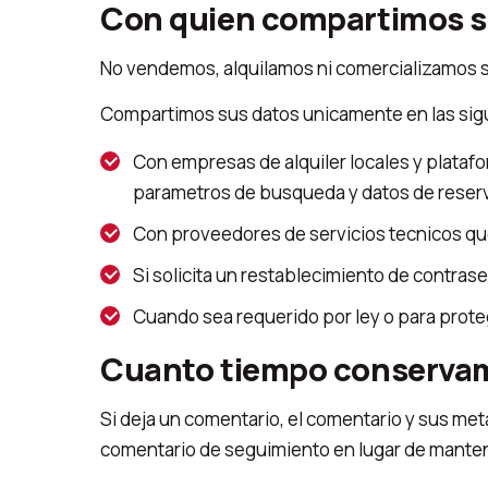
Con quien compartimos s
No vendemos, alquilamos ni comercializamos s
Compartimos sus datos unicamente en las sigu
Con empresas de alquiler locales y plataf
parametros de busqueda y datos de reserva
Con proveedores de servicios tecnicos que
Si solicita un restablecimiento de contrase
Cuando sea requerido por ley o para prote
Cuanto tiempo conservam
Si deja un comentario, el comentario y sus m
comentario de seguimiento en lugar de manten