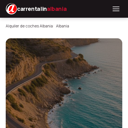
carrentalin
albania
Alquiler de coches Albania
Albania