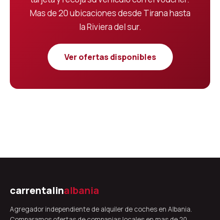
Mas de 20 ubicaciones desde Tirana hasta
la Riviera del sur.
Ver ofertas disponibles
carrentalin
albania
Agregador independiente de alquiler de coches en Albania.
Comparamos ofertas de companias locales en mas de 20