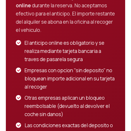
online
durante la reserva. No aceptamos
efectivo para el anticipo. El importe restante
del alquiler se abona en la oficina al recoger
el vehiculo.
El anticipo online es obligatorio y se
realiza mediante tarjeta bancaria a
traves de pasarela segura
Empresas con opcion "sin deposito" no
bloquean importe adicional en su tarjeta
al recoger
Otras empresas aplican un bloqueo
reembolsable (devuelto al devolver el
coche sin danos)
Las condiciones exactas del deposito o