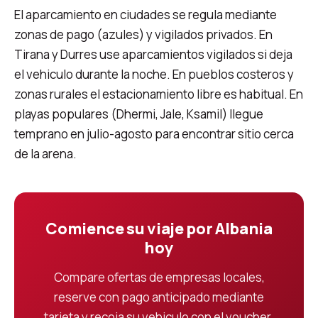
El aparcamiento en ciudades se regula mediante
zonas de pago (azules) y vigilados privados. En
Tirana y Durres use aparcamientos vigilados si deja
el vehiculo durante la noche. En pueblos costeros y
zonas rurales el estacionamiento libre es habitual. En
playas populares (Dhermi, Jale, Ksamil) llegue
temprano en julio-agosto para encontrar sitio cerca
de la arena.
Comience su viaje por Albania
hoy
Compare ofertas de empresas locales,
reserve con pago anticipado mediante
tarjeta y recoja su vehiculo con el voucher.