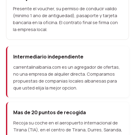
Presente el voucher, su permiso de conducir valido
(minimo 1 ano de antiguedad), pasaporte y tarjeta
bancaria en la oficina. El contrato final se firma con
la empresa local.
Intermediario independiente
carrentalinalbania.com es un agregador de ofertas,
no una empresa de alquiler directa. Comparamos
propuestas de companias locales albanesas para
que usted elija la mejor opcion.
Mas de 20 puntos de recogida
Recoja su coche en el aeropuerto internacional de
Tirana (TIA), en el centro de Tirana, Durres, Saranda,