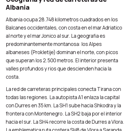
Albania
Albania ocupa 28.748 kilometros cuadrados en los
Balcanes occidentales, con costa en el mar Adriatico
al norte y el mar Jonico al sur. La geografia es
predominantemente montanosa: los Alpes
albaneses (Prokletije) dominan el norte, con picos
que superan los 2.500 metros. El interior presenta
valles profundos y rios que descienden hacia la
costa.
La red de carreteras principales conecta Tirana con
todas las regiones. La autopista A1 enlaza la capital
con Durres en 35 km. La SH1 sube hacia Shkodra y la
frontera con Montenegro. La SH2 baja por el interior
hacia el sur. La SH4 recorre la costa de Durres a Vlora.
La emblematica ruta costera SH8 de Vlora a Saranda