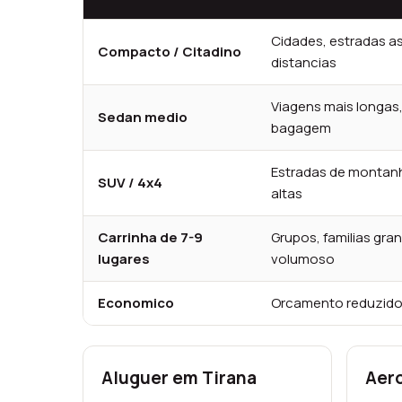
Cidades, estradas as
Compacto / Citadino
distancias
Viagens mais longas
Sedan medio
bagagem
Estradas de montan
SUV / 4x4
altas
Carrinha de 7-9
Grupos, familias gr
lugares
volumoso
Economico
Orcamento reduzido
Aluguer em Tirana
Aero