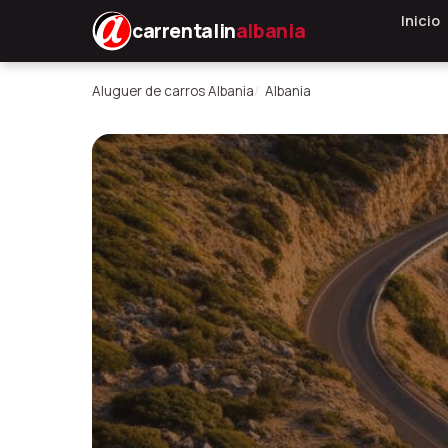
Inicio
carrentalin
albania
Aluguer de carros Albania
Albania