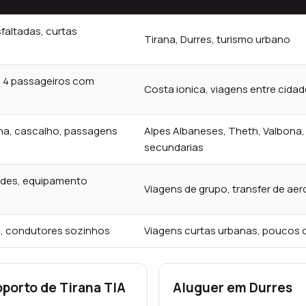
faltadas, curtas
Tirana, Durres, turismo urbano
, 4 passageiros com
Costa ionica, viagens entre cida
ha, cascalho, passagens
Alpes Albaneses, Theth, Valbona,
secundarias
andes, equipamento
Viagens de grupo, transfer de ae
, condutores sozinhos
Viagens curtas urbanas, poucos 
porto de Tirana TIA
Aluguer em Durres