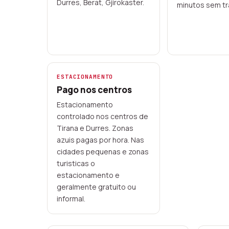
Durres, Berat, Gjirokaster.
minutos sem tr
ESTACIONAMENTO
Pago nos centros
Estacionamento
controlado nos centros de
Tirana e Durres. Zonas
azuis pagas por hora. Nas
cidades pequenas e zonas
turisticas o
estacionamento e
geralmente gratuito ou
informal.