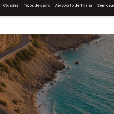
Cidades
Tipos de carro
Aeroporto de Tirana
Sem cau