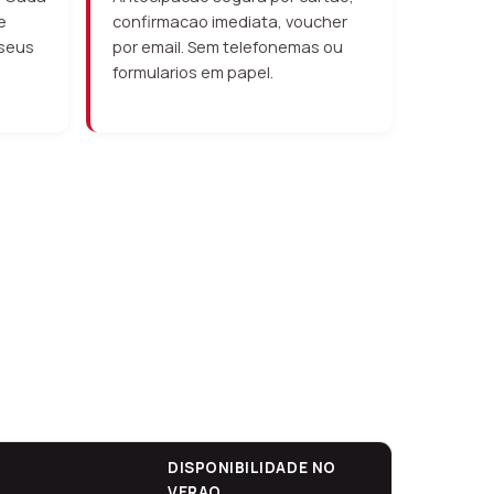
e
confirmacao imediata, voucher
 seus
por email. Sem telefonemas ou
formularios em papel.
DISPONIBILIDADE NO
VERAO