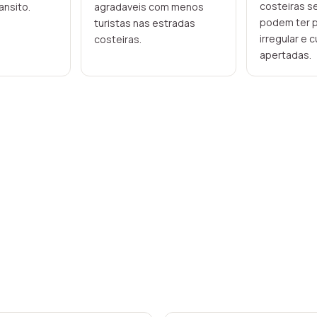
costeiras s
ansito.
agradaveis com menos
podem ter 
turistas nas estradas
irregular e 
costeiras.
apertadas.