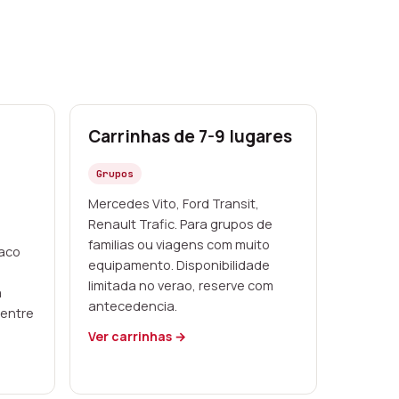
Carrinhas de 7-9 lugares
Grupos
Mercedes Vito, Ford Transit,
Renault Trafic. Para grupos de
familias ou viagens com muito
paco
equipamento. Disponibilidade
limitada no verao, reserve com
a
antecedencia.
 entre
Ver carrinhas →