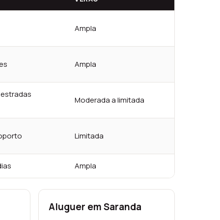
Ampla
des
Ampla
 estradas
Moderada a limitada
roporto
Limitada
dias
Ampla
Aluguer em Saranda