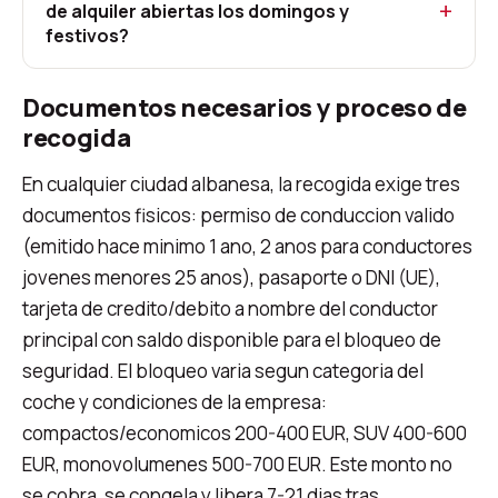
de alquiler abiertas los domingos y
festivos?
Documentos necesarios y proceso de
recogida
En cualquier ciudad albanesa, la recogida exige tres
documentos fisicos: permiso de conduccion valido
(emitido hace minimo 1 ano, 2 anos para conductores
jovenes menores 25 anos), pasaporte o DNI (UE),
tarjeta de credito/debito a nombre del conductor
principal con saldo disponible para el bloqueo de
seguridad. El bloqueo varia segun categoria del
coche y condiciones de la empresa:
compactos/economicos 200-400 EUR, SUV 400-600
EUR, monovolumenes 500-700 EUR. Este monto no
se cobra, se congela y libera 7-21 dias tras