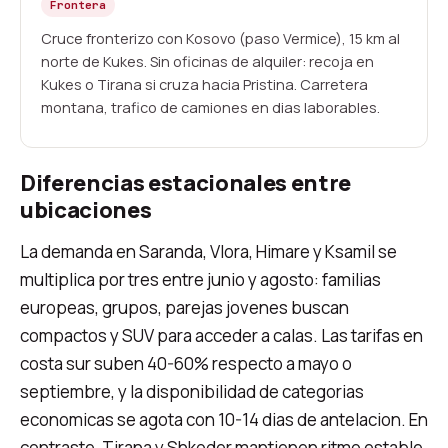
Frontera
Cruce fronterizo con Kosovo (paso Vermice), 15 km al
norte de Kukes. Sin oficinas de alquiler: recoja en
Kukes o Tirana si cruza hacia Pristina. Carretera
montana, trafico de camiones en dias laborables.
Diferencias estacionales entre
ubicaciones
La demanda en Saranda, Vlora, Himare y Ksamil se
multiplica por tres entre junio y agosto: familias
europeas, grupos, parejas jovenes buscan
compactos y SUV para acceder a calas. Las tarifas en
costa sur suben 40-60% respecto a mayo o
septiembre, y la disponibilidad de categorias
economicas se agota con 10-14 dias de antelacion. En
contraste, Tirana y Shkoder mantienen ritmo estable