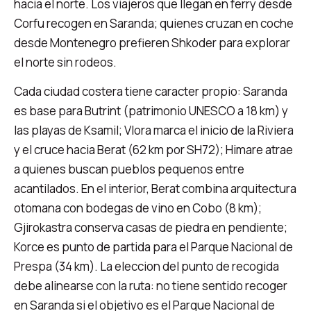
hacia el norte. Los viajeros que llegan en ferry desde
Corfu recogen en Saranda; quienes cruzan en coche
desde Montenegro prefieren Shkoder para explorar
el norte sin rodeos.
Cada ciudad costera tiene caracter propio: Saranda
es base para Butrint (patrimonio UNESCO a 18 km) y
las playas de Ksamil; Vlora marca el inicio de la Riviera
y el cruce hacia Berat (62 km por SH72); Himare atrae
a quienes buscan pueblos pequenos entre
acantilados. En el interior, Berat combina arquitectura
otomana con bodegas de vino en Cobo (8 km);
Gjirokastra conserva casas de piedra en pendiente;
Korce es punto de partida para el Parque Nacional de
Prespa (34 km). La eleccion del punto de recogida
debe alinearse con la ruta: no tiene sentido recoger
en Saranda si el objetivo es el Parque Nacional de