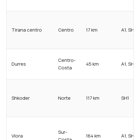
Tirana centro
Centro
17 km
A1, SH1, 
Centro-
Durres
45 km
A1, SH2
Costa
Shkoder
Norte
117 km
SH1
Sur-
Vlora
164 km
A1, SH8
Costa