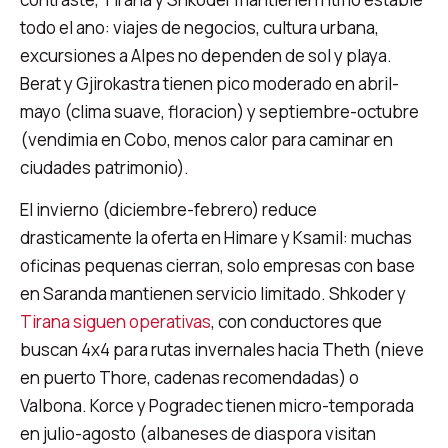
todo el ano: viajes de negocios, cultura urbana,
excursiones a Alpes no dependen de sol y playa.
Berat y Gjirokastra tienen pico moderado en abril-
mayo (clima suave, floracion) y septiembre-octubre
(vendimia en Cobo, menos calor para caminar en
ciudades patrimonio).
El invierno (diciembre-febrero) reduce
drasticamente la oferta en Himare y Ksamil: muchas
oficinas pequenas cierran, solo empresas con base
en Saranda mantienen servicio limitado. Shkoder y
Tirana siguen operativas
, con conductores que
buscan 4x4 para rutas invernales hacia Theth (nieve
en puerto Thore, cadenas recomendadas) o
Valbona. Korce y Pogradec tienen micro-temporada
en julio-agosto (albaneses de diaspora visitan