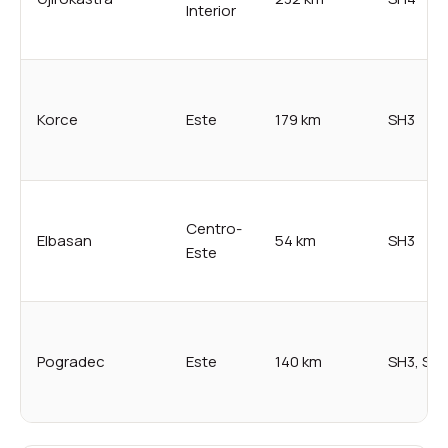
Interior
Korce
Este
179 km
SH3
Centro-
Elbasan
54 km
SH3
Este
Pogradec
Este
140 km
SH3, SH