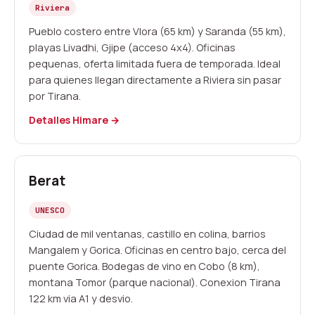
Riviera
Pueblo costero entre Vlora (65 km) y Saranda (55 km),
playas Livadhi, Gjipe (acceso 4x4). Oficinas
pequenas, oferta limitada fuera de temporada. Ideal
para quienes llegan directamente a Riviera sin pasar
por Tirana.
Detalles Himare →
Berat
UNESCO
Ciudad de mil ventanas, castillo en colina, barrios
Mangalem y Gorica. Oficinas en centro bajo, cerca del
puente Gorica. Bodegas de vino en Cobo (8 km),
montana Tomor (parque nacional). Conexion Tirana
122 km via A1 y desvio.