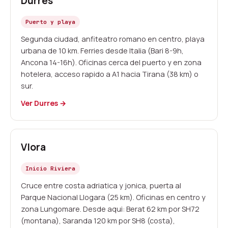
Durres
Puerto y playa
Segunda ciudad, anfiteatro romano en centro, playa
urbana de 10 km. Ferries desde Italia (Bari 8-9h,
Ancona 14-16h). Oficinas cerca del puerto y en zona
hotelera, acceso rapido a A1 hacia Tirana (38 km) o
sur.
Ver Durres →
Vlora
Inicio Riviera
Cruce entre costa adriatica y jonica, puerta al
Parque Nacional Llogara (25 km). Oficinas en centro y
zona Lungomare. Desde aqui: Berat 62 km por SH72
(montana), Saranda 120 km por SH8 (costa),