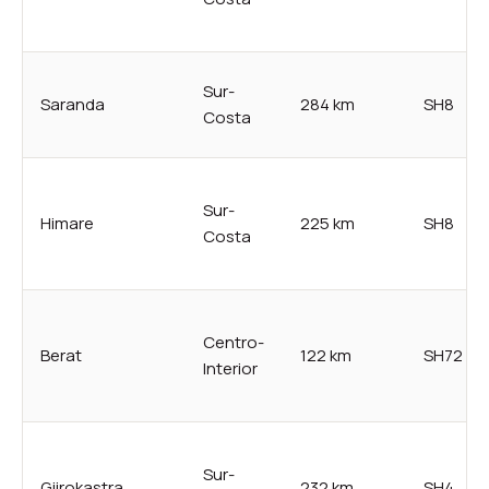
Sur-
Saranda
284 km
SH8
Costa
Sur-
Himare
225 km
SH8
Costa
Centro-
Berat
122 km
SH72
Interior
Sur-
Gjirokastra
232 km
SH4