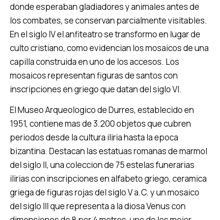
donde esperaban gladiadores y animales antes de
los combates, se conservan parcialmente visitables.
En el siglo IV el anfiteatro se transformo en lugar de
culto cristiano, como evidencian los mosaicos de una
capilla construida en uno de los accesos. Los
mosaicos representan figuras de santos con
inscripciones en griego que datan del siglo VI.
El Museo Arqueologico de Durres, establecido en
1951, contiene mas de 3.200 objetos que cubren
periodos desde la cultura iliria hasta la epoca
bizantina. Destacan las estatuas romanas de marmol
del siglo II, una coleccion de 75 estelas funerarias
ilirias con inscripciones en alfabeto griego, ceramica
griega de figuras rojas del siglo V a.C. y un mosaico
del siglo III que representa a la diosa Venus con
dimensiones de 8 por 4 metros, uno de los mejor