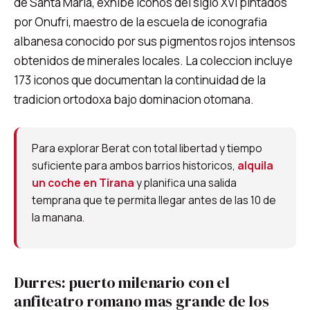
de Santa Maria, exhibe iconos del siglo XVI pintados
por Onufri, maestro de la escuela de iconografia
albanesa conocido por sus pigmentos rojos intensos
obtenidos de minerales locales. La coleccion incluye
173 iconos que documentan la continuidad de la
tradicion ortodoxa bajo dominacion otomana.
Para explorar Berat con total libertad y tiempo
suficiente para ambos barrios historicos,
alquila
un coche en Tirana
y planifica una salida
temprana que te permita llegar antes de las 10 de
la manana.
Durres: puerto milenario con el
anfiteatro romano mas grande de los