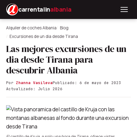
carrentalin
albania
Alquiler de coches Albania
Blog
Excursiones de un dia desde Tirana
Las mejores excursiones de un
dia desde Tirana para
descubrir Albania
Por
Zhanna Vasileva
Publicado: 6 de mayo de 2023
Actualizado: Julio 2026
El castillo de Kruja, a solo una hora de Tirana, ofrece vistas