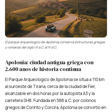
El parque arqueologico de Apolonia conserva estructuras griegas
y romanas del siglo VI a.C. al IV d.C.
Apolonia: ciudad antigua griega con
2.600 anos de historia continua
El Parque Arqueologico de Apolonia se situa a 110 km
al suroeste de Tirana, cerca de la ciudad de Fier,
alcanzable en dos horas por la autopista A3 y la
carretera SH8. Fundada en 588 a.C. por colonos
griegos de Corinto y Corcira, Apolonia se convirtio en