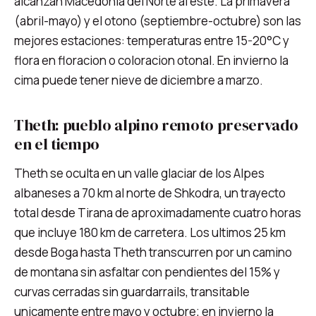
alcanzan Macedonia del Norte al este. La primavera
(abril-mayo) y el otono (septiembre-octubre) son las
mejores estaciones: temperaturas entre 15-20°C y
flora en floracion o coloracion otonal. En invierno la
cima puede tener nieve de diciembre a marzo.
Theth: pueblo alpino remoto preservado
en el tiempo
Theth se oculta en un valle glaciar de los Alpes
albaneses a 70 km al norte de Shkodra, un trayecto
total desde Tirana de aproximadamente cuatro horas
que incluye 180 km de carretera. Los ultimos 25 km
desde Boga hasta Theth transcurren por un camino
de montana sin asfaltar con pendientes del 15% y
curvas cerradas sin guardarrails, transitable
unicamente entre mayo y octubre; en invierno la