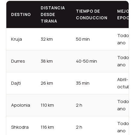
DISTANCIA
TIEMPO DE
MEJOR
DESTINO
DESDE
CONDUCCION
EPOCA
TIRANA
Todo el
Kruja
32 km
50 min
ano
Todo el
Durres
38 km
40-50 min
ano
Abril-
Dajti
26 km
35 min
octubre
Todo el
Apolonia
110 km
2 h
ano
Todo el
Shkodra
116 km
2 h
ano