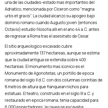
una de las ciudades-estado mas importantes del
Adriatico, mencionada por Ciceron como "magna
urbs et gravis". La ciudad alcanzo su apogeo bajo
dominio romano cuando Augusto joven (entonces
Octavio) estudio filosofia alli en el ano 44 a.C. antes
de regresar a Roma tras el asesinato de Cesar.
El sitio arqueologico excavado cubre
aproximadamente 137 hectareas, aunque se estima
que la ciudad antigua se extendia sobre 400
hectareas. El monumento mas iconico es el
Monumento de Agonotetas, un portillo de epoca
romana del siglo II d.C. con dos columnas corintias de
8 metros de altura que flanquean nichos para
estatuas. El teatro, construido en el siglo III a.C. y
restaurado en epoca romana, tenia capacidad para
6.000 espectadores; la cavea se excavaba