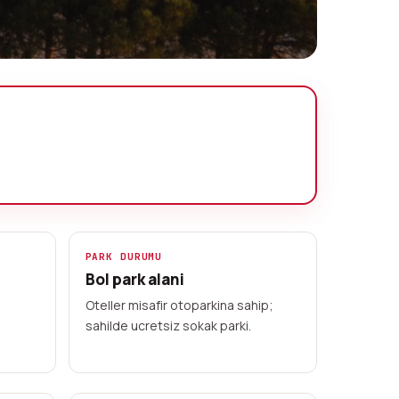
PARK DURUMU
Bol park alani
;
Oteller misafir otoparkina sahip;
sahilde ucretsiz sokak parki.