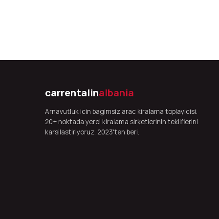
carrentalin
albania
Arnavutluk icin bagimsiz arac kiralama toplayicisi.
20+ noktada yerel kiralama sirketlerinin tekliflerini
karsilastiriyoruz. 2023'ten beri.