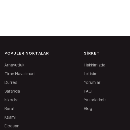
POPULER NOKTALAR
SIRKET
Arnavutluk
Hakkimizda
Tiran Havalimani
Iletisim
Durres
Yorumlar
Saranda
FAQ
Iskodra
Yazarlarimiz
Berat
Blog
Ksamil
Elbasan