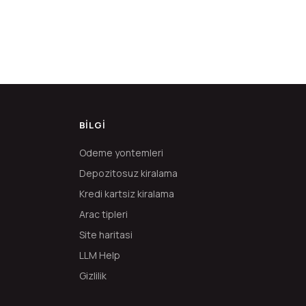
BILGI
Odeme yontemleri
Depozitosuz kiralama
Kredi kartsiz kiralama
Arac tipleri
Site haritasi
LLM Help
Gizlilik