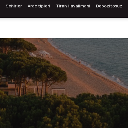
Sehirler
Arac tipleri
Tiran Havalimani
Depozitosuz