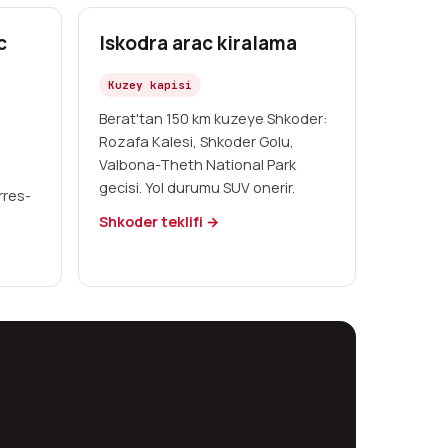
c
Iskodra arac kiralama
Kuzey kapisi
Berat'tan 150 km kuzeye Shkoder:
Rozafa Kalesi, Shkoder Golu,
Valbona-Theth National Park
gecisi. Yol durumu SUV onerir.
rres-
Shkoder teklifi →