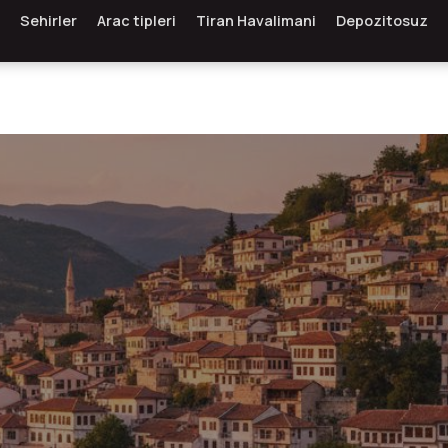
Sehirler
Arac tipleri
Tiran Havalimani
Depozitosuz