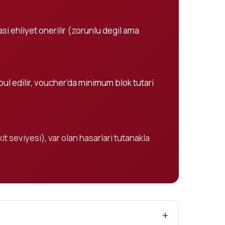
rasi ehliyet onerilir (zorunlu degil ama
abul edilir, voucher'da minimum blok tutari
it seviyesi), var olan hasarlari tutanakla