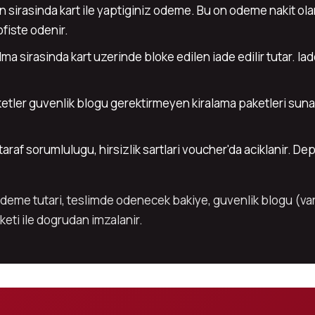
sirasinda kart ile yaptiginiz odeme. Bu on odeme nakit ola
ofiste odenir.
ma sirasinda kart uzerinde bloke edilen iade edilir tutar. I
ketler guvenlik blogu gerektirmeyen kiralama paketleri suna
araf sorumlulugu, hirsizlik sartlari voucher'da aciklanir. De
odeme tutari, teslimde odenecek bakiye, guvenlik blogu (vars
rketi ile dogrudan imzalanir.