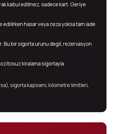
rak kabul edilmez, sadece kart. Geriye
ade edilirken hasar veya ceza yoksa tam iade
r. Bu bir sigorta urunu degil, rezervasyon
pozitosuz kiralama sigortayla
a), sigorta kapsami, kilometre limitleri,