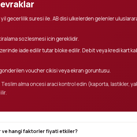
 evraklar
 yil gecerlilik suresi ile. AB disi ulkelerden gelenler uluslara
kiralama sozlesmesi icin gereklidir.
erinde iade edilir tutar bloke edilir. Debit veya kredi kart k
onderilen voucher cikisi veya ekran goruntusu.
Teslim alma oncesi araci kontrol edin (kaporta, lastikler, yak
lir.
ve hangi faktorler fiyati etkiler?