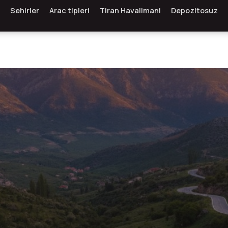
Sehirler
Arac tipleri
Tiran Havalimani
Depozitosuz