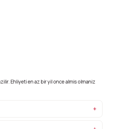
lir. Ehliyeti en az bir yil once almis olmaniz