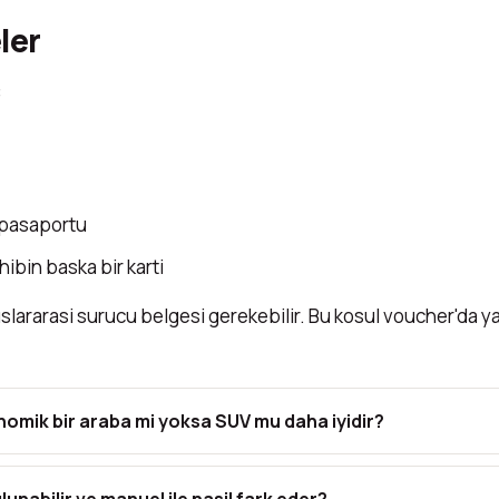
ler
:
 pasaportu
hibin baska bir karti
slararasi surucu belgesi gerekebilir. Bu kosul voucher'da yazi
onomik bir araba mi yoksa SUV mu daha iyidir?