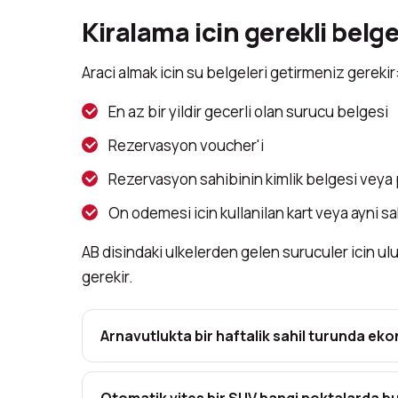
Kiralama icin gerekli belge
Araci almak icin su belgeleri getirmeniz gerekir
En az bir yildir gecerli olan surucu belgesi
Rezervasyon voucher'i
Rezervasyon sahibinin kimlik belgesi veya
On odemesi icin kullanilan kart veya ayni sa
AB disindaki ulkelerden gelen suruculer icin ulu
gerekir.
Arnavutlukta bir haftalik sahil turunda ek