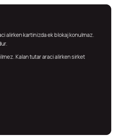
aci alirken kartinizda ek blokaj konulmaz.
dur.
mez. Kalan tutar araci alirken sirket