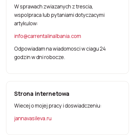
W sprawach zwiazanych z trescia,
wspolpraca lub pytaniami dotyczacymi
artykulow:
info@carrentalinalbania.com
Odpowiadam na wiadomosci w ciagu 24
godzin w dni robocze.
Strona internetowa
Wiecej o mojej pracy i doswiadczeniu:
jannavasileva.ru