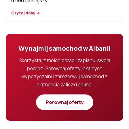
dzien dzisiejszy.
Czytaj dalej →
Wynajmij samochod w Albanii
Skorzystaj z moich porad i zaplanuj swoja
podroz. Porownaj oferty lokalnych
wypozyczalni i zarezerwuj samochod z
platnoscia zaliczki online.
Porownaj oferty