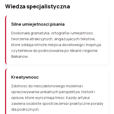
Wiedza specjalistyczna
Silne umiejetnosci pisania
Doskonala gramatyka, ortografia i umiejetnosc
tworzenia atrakcyjnych, angazujacych tekstow,
ktore oddaja istnote miejsca docelowego i inspiruja
czytelnikow do podrozowania po Albanii i regionie
Balkanow.
Kreatywnosc
Zdolnosc do nieszablonowego myslenia i
opracowywania unikalnych perspektyw, historii i
opisow, ktore wyrozniaja tresc. Kazdy artykul
zawiera osobiste spostrzezenia i praktyczne porady
dla podroznych.