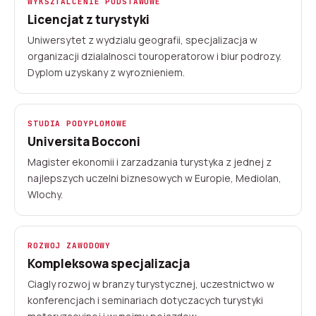
WYKSZTALCENIE PODSTAWOWE
Licencjat z turystyki
Uniwersytet z wydzialu geografii, specjalizacja w
organizacji dzialalnosci touroperatorow i biur podrozy.
Dyplom uzyskany z wyroznieniem.
STUDIA PODYPLOMOWE
Universita Bocconi
Magister ekonomii i zarzadzania turystyka z jednej z
najlepszych uczelni biznesowych w Europie, Mediolan,
Wlochy.
ROZWOJ ZAWODOWY
Kompleksowa specjalizacja
Ciagly rozwoj w branzy turystycznej, uczestnictwo w
konferencjach i seminariach dotyczacych turystyki