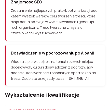
Znajomosc SEO
Zrozumienie najlepszych praktyk optymalizacji pod
katem wyszukiwarek w celu tworzenia tresci, ktore
maja dobra pozycje w wyszukiwarkach i generuja
ruch organiczny. Tresc tworzona z mysla o
czytelnikach i wyszukiwarkach.
Doswiadczenie w podrozowaniu po Albanii
Wiedza z pierwszej reki na temat roznych miejsc
docelowych, kultur i doswiadczen z podrozy, aby
dodac autentycznosci i osobistych spotrzezen do
tresci. Osobiste przejazdy trasami SH1, SH8 i A1.
Wyksztalcenie i kwalifikacje