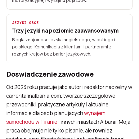
motoryzacyjnej i wynajmu pojazdow.
JEZYKI OBCE
Trzy jezyki na poziomie zaawansowanym
Biegla znajomosc jezyka angielskiego, wloskiego i
polskiego. Komunikacja z klientami i partnerami z
roznych krajow bez barier jezykowych.
Doswiadczenie zawodowe
Od 2023 roku pracuje jako autor i redaktor naczelny w
carrentalinalbania.com, tworzac szczegolowe
przewodniki, praktyczne artykuly i aktualne
informacje dla osob planujacych
wynajem
samochodu w Tiranie
i innych miastach Albanii. Moja
praca obejmuje nie tylko pisanie, ale rowniez