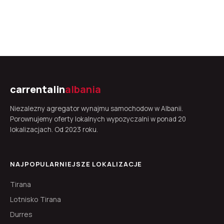
carrentalin
albania
Niezalezny agregator wynajmu samochodow w Albanii.
Porownujemy oferty lokalnych wypozyczalni w ponad 20
lokalizacjach. Od 2023 roku.
NAJPOPULARNIEJSZE LOKALIZACJE
Tirana
Lotnisko Tirana
Durres