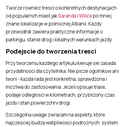
Tworze rowniez tresci o konkretnych destynacjach:
od popularnch miast jak
Saranda
i
Wlora
po mniej
znane lokalizacje w polnocnej Albanii. Kazdy
przewodnik zawiera praktyczne informacje o
parkingu, stanie drog i lokalnych warunkach jazdy.
Podejscie do tworzenia tresci
Przy tworzeniu kazdego artykulu kieruje sie zasada
przydatnosci dla czytelnika. Nie pisze ogolnikow ani
teorii - kazda rada jest konkretna, sprawdzona i
mozliwa do zastosowania. Jezeli opisuje trase,
podaje odleglosci w kilometrach, przyblizony czas
jazdy i stan powierzchni drogi.
Szczegolna uwage zwracam na aspekty, ktore
najczesciej budza watpliwosci podroznych: system