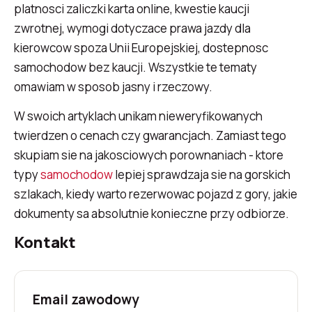
platnosci zaliczki karta online, kwestie kaucji
zwrotnej, wymogi dotyczace prawa jazdy dla
kierowcow spoza Unii Europejskiej, dostepnosc
samochodow bez kaucji. Wszystkie te tematy
omawiam w sposob jasny i rzeczowy.
W swoich artyklach unikam nieweryfikowanych
twierdzen o cenach czy gwarancjach. Zamiast tego
skupiam sie na jakosciowych porownaniach - ktore
typy
samochodow
lepiej sprawdzaja sie na gorskich
szlakach, kiedy warto rezerwowac pojazd z gory, jakie
dokumenty sa absolutnie konieczne przy odbiorze.
Kontakt
Email zawodowy