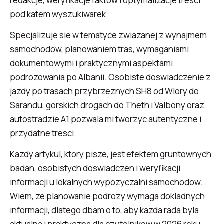
redakcje, weryfikacje faktow i optymalizacje tresci
pod katem wyszukiwarek.
Specjalizuje sie w tematyce zwiazanej z wynajmem
samochodow, planowaniem tras, wymaganiami
dokumentowymi i praktycznymi aspektami
podrozowania po Albanii. Osobiste doswiadczenie z
jazdy po trasach przybrzeznych SH8 od Wlory do
Sarandu, gorskich drogach do Theth i Valbony oraz
autostradzie A1 pozwala mi tworzyc autentyczne i
przydatne tresci.
Kazdy artykul, ktory pisze, jest efektem gruntownych
badan, osobistych doswiadczen i weryfikacji
informacji u lokalnych wypozyczalni samochodow.
Wiem, ze planowanie podrozy wymaga dokladnych
informacji, dlatego dbam o to, aby kazda rada byla