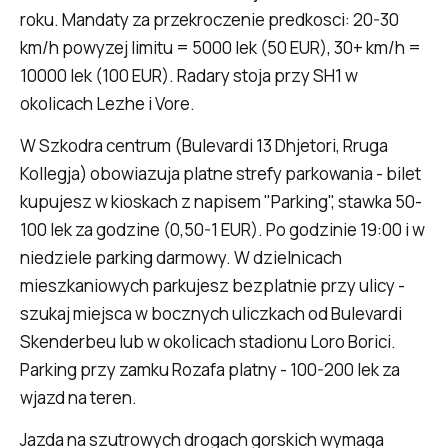
roku. Mandaty za przekroczenie predkosci: 20-30
km/h powyzej limitu = 5000 lek (50 EUR), 30+ km/h =
10000 lek (100 EUR). Radary stoja przy SH1 w
okolicach Lezhe i Vore.
W Szkodra centrum (Bulevardi 13 Dhjetori, Rruga
Kollegja) obowiazuja platne strefy parkowania - bilet
kupujesz w kioskach z napisem "Parking", stawka 50-
100 lek za godzine (0,50-1 EUR). Po godzinie 19:00 i w
niedziele parking darmowy. W dzielnicach
mieszkaniowych parkujesz bezplatnie przy ulicy -
szukaj miejsca w bocznych uliczkach od Bulevardi
Skenderbeu lub w okolicach stadionu Loro Borici.
Parking przy zamku Rozafa platny - 100-200 lek za
wjazd na teren.
Jazda na szutrowych drogach gorskich wymaga