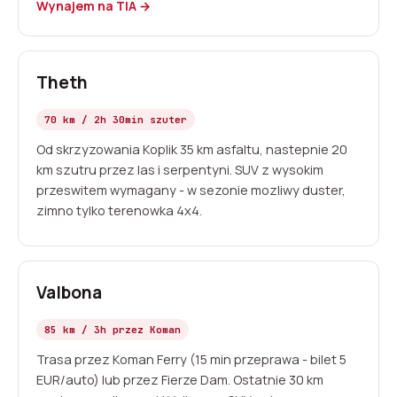
Wynajem na TIA →
Theth
70 km / 2h 30min szuter
Od skrzyzowania Koplik 35 km asfaltu, nastepnie 20
km szutru przez las i serpentyni. SUV z wysokim
przeswitem wymagany - w sezonie mozliwy duster,
zimno tylko terenowka 4x4.
Valbona
85 km / 3h przez Koman
Trasa przez Koman Ferry (15 min przeprawa - bilet 5
EUR/auto) lub przez Fierze Dam. Ostatnie 30 km