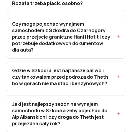
Rozafa trzeba placic osobno?
Czy moge pojechac wynajmem
samochodem z Szkodra do Czarnogory
przez przejscie graniczne Hani i Hotit i czy
potrzebuje dodatkowych dokumentow
dla auta?
Gdzie w Szkodra jest najtansze paliwo i
czy tankowalem przed podroza do Theth
bo w gorach nie ma stacji benzynowych?
Jaki jest najlepszy sezon na wynajem
samochodu w Szkodra zeby pojechac do
Alp Albanskich i czy droga do Theth jest
przejezdna caly rok?