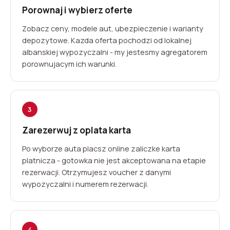
Porownaj i wybierz oferte
Zobacz ceny, modele aut, ubezpieczenie i warianty
depozytowe. Kazda oferta pochodzi od lokalnej
albanskiej wypozyczalni - my jestesmy agregatorem
porownujacym ich warunki.
3
Zarezerwuj z oplata karta
Po wyborze auta placsz online zaliczke karta
platnicza - gotowka nie jest akceptowana na etapie
rezerwacji. Otrzymujesz voucher z danymi
wypozyczalni i numerem rezerwacji.
4