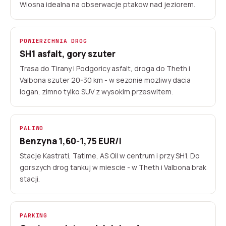
Wiosna idealna na obserwacje ptakow nad jeziorem.
POWIERZCHNIA DROG
SH1 asfalt, gory szuter
Trasa do Tirany i Podgoricy asfalt, droga do Theth i
Valbona szuter 20-30 km - w sezonie mozliwy dacia
logan, zimno tylko SUV z wysokim przeswitem.
PALIWO
Benzyna 1,60-1,75 EUR/l
Stacje Kastrati, Tatime, AS Oil w centrum i przy SH1. Do
gorszych drog tankuj w miescie - w Theth i Valbona brak
stacji.
PARKING