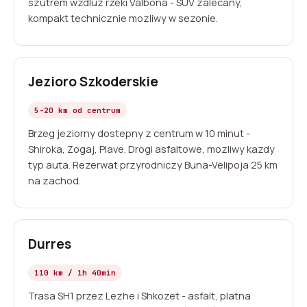
szutrem wzdluz rzeki Valbona - SUV zalecany,
kompakt technicznie mozliwy w sezonie.
Jezioro Szkoderskie
5-20 km od centrum
Brzeg jeziorny dostepny z centrum w 10 minut -
Shiroka, Zogaj, Plave. Drogi asfaltowe, mozliwy kazdy
typ auta. Rezerwat przyrodniczy Buna-Velipoja 25 km
na zachod.
Durres
110 km / 1h 40min
Trasa SH1 przez Lezhe i Shkozet - asfalt, platna