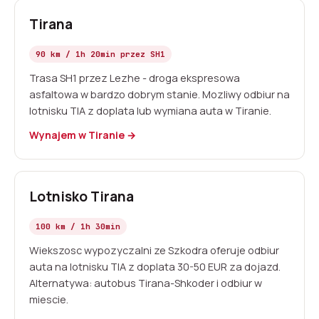
Tirana
90 km / 1h 20min przez SH1
Trasa SH1 przez Lezhe - droga ekspresowa
asfaltowa w bardzo dobrym stanie. Mozliwy odbiur na
lotnisku TIA z doplata lub wymiana auta w Tiranie.
Wynajem w Tiranie →
Lotnisko Tirana
100 km / 1h 30min
Wiekszosc wypozyczalni ze Szkodra oferuje odbiur
auta na lotnisku TIA z doplata 30-50 EUR za dojazd.
Alternatywa: autobus Tirana-Shkoder i odbiur w
miescie.