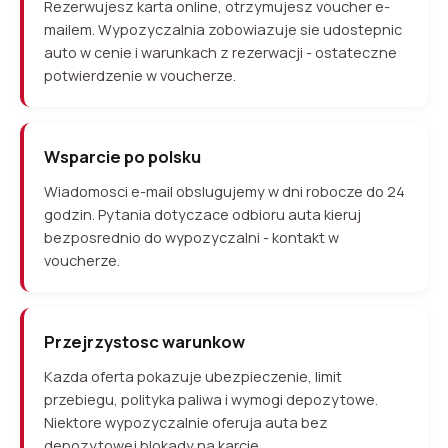
Rezerwujesz karta online, otrzymujesz voucher e-
mailem. Wypozyczalnia zobowiazuje sie udostepnic
auto w cenie i warunkach z rezerwacji - ostateczne
potwierdzenie w voucherze.
Wsparcie po polsku
Wiadomosci e-mail obslugujemy w dni robocze do 24
godzin. Pytania dotyczace odbioru auta kieruj
bezposrednio do wypozyczalni - kontakt w
voucherze.
Przejrzystosc warunkow
Kazda oferta pokazuje ubezpieczenie, limit
przebiegu, polityka paliwa i wymogi depozytowe.
Niektore wypozyczalnie oferuja auta bez
depozytowej blokady na karcie.