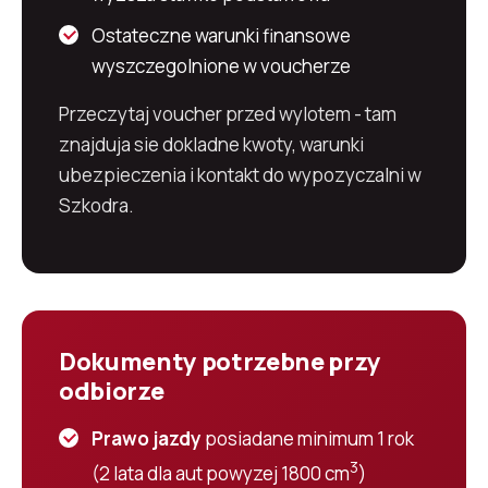
Ostateczne warunki finansowe
wyszczegolnione w voucherze
Przeczytaj voucher przed wylotem - tam
znajduja sie dokladne kwoty, warunki
ubezpieczenia i kontakt do wypozyczalni w
Szkodra.
Dokumenty potrzebne przy
odbiorze
Prawo jazdy
posiadane minimum 1 rok
3
(2 lata dla aut powyzej 1800 cm
)