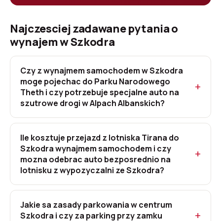
Najczesciej zadawane pytania o
wynajem w Szkodra
Czy z wynajmem samochodem w Szkodra
moge pojechac do Parku Narodowego
Theth i czy potrzebuje specjalne auto na
szutrowe drogi w Alpach Albanskich?
Ile kosztuje przejazd z lotniska Tirana do
Szkodra wynajmem samochodem i czy
mozna odebrac auto bezposrednio na
lotnisku z wypozyczalni ze Szkodra?
Jakie sa zasady parkowania w centrum
Szkodra i czy za parking przy zamku