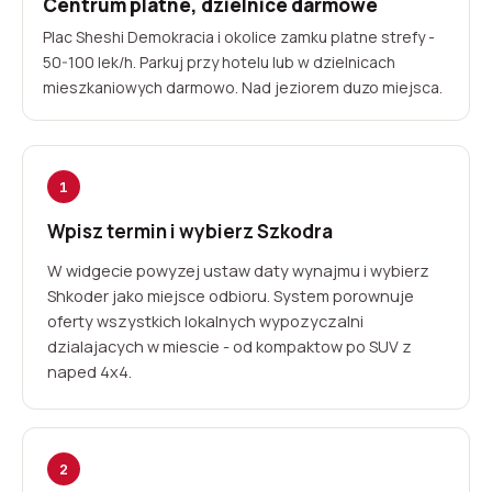
Centrum platne, dzielnice darmowe
Plac Sheshi Demokracia i okolice zamku platne strefy -
50-100 lek/h. Parkuj przy hotelu lub w dzielnicach
mieszkaniowych darmowo. Nad jeziorem duzo miejsca.
1
Wpisz termin i wybierz Szkodra
W widgecie powyzej ustaw daty wynajmu i wybierz
Shkoder jako miejsce odbioru. System porownuje
oferty wszystkich lokalnych wypozyczalni
dzialajacych w miescie - od kompaktow po SUV z
naped 4x4.
2