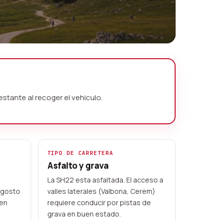
stante al recoger el vehiculo.
TIPO DE CARRETERA
Asfalto y grava
La SH22 esta asfaltada. El acceso a
 agosto
valles laterales (Valbona, Cerem)
 en
requiere conducir por pistas de
grava en buen estado.