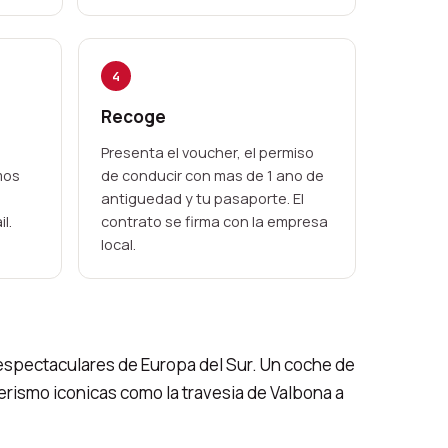
4
Recoge
Presenta el voucher, el permiso
mos
de conducir con mas de 1 ano de
antiguedad y tu pasaporte. El
l.
contrato se firma con la empresa
local.
 espectaculares de Europa del Sur. Un coche de
derismo iconicas como la travesia de Valbona a