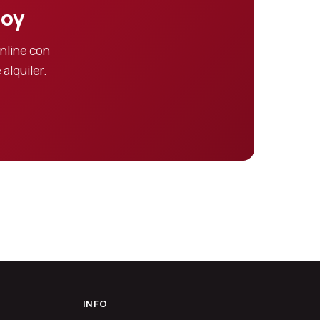
hoy
nline con
alquiler.
INFO