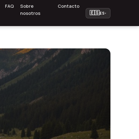
FAQ
Sobre
Contacto
🇪🇸
nosotros
ES
▾