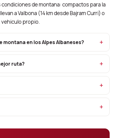
as condiciones de montana: compactos para la
llevan a Valbona (14 km desde Bajram Curri) o
 vehiculo propio.
de montana en los Alpes Albaneses?
mejor ruta?