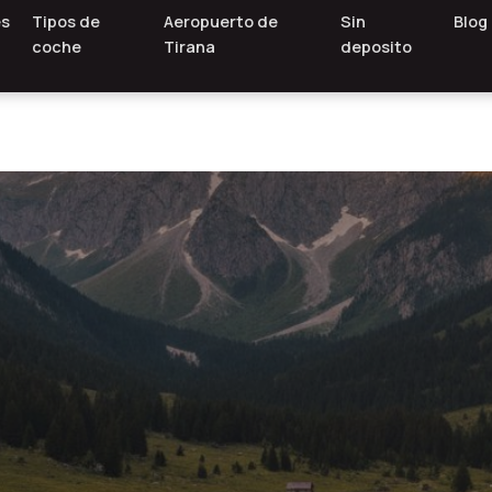
es
Tipos de
Aeropuerto de
Sin
Blog
coche
Tirana
deposito