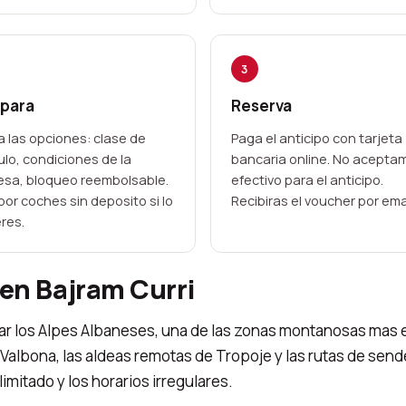
3
para
Reserva
a las opciones: clase de
Paga el anticipo con tarjeta
ulo, condiciones de la
bancaria online. No acepta
sa, bloqueo reembolsable.
efectivo para el anticipo.
 por coches sin deposito si lo
Recibiras el voucher por emai
eres.
 en Bajram Curri
orar los Alpes Albaneses, una de las zonas montanosas mas
e Valbona, las aldeas remotas de Tropoje y las rutas de sen
imitado y los horarios irregulares.