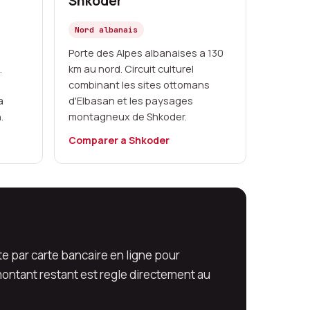
Shkoder
Nord albanais
Porte des Alpes albanaises a 130
.
km au nord. Circuit culturel
combinant les sites ottomans
a
d'Elbasan et les paysages
.
montagneux de Shkoder.
Comparer a Shkoder
e par carte bancaire en ligne pour
ontant restant est regle directement au