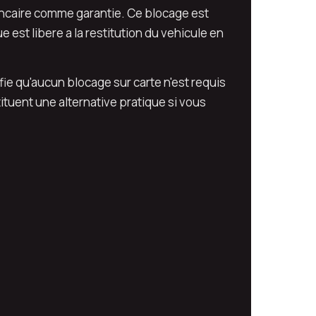
ancaire comme garantie. Ce blocage est
st libere a la restitution du vehicule en
fie qu'aucun blocage sur carte n'est requis
ituent une alternative pratique si vous