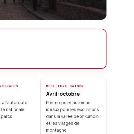
NCIPALES
MEILLEURE SAISON
Avril-octobre
 a l'autoroute
Printemps et automne
oute nationale
ideaux pour les excursions
s parcs
dans la vallee de Shkumbin
et les villages de
montagne