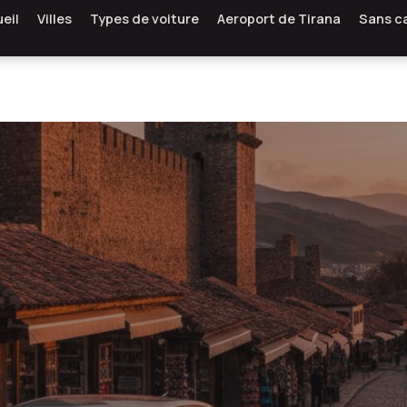
eil
Villes
Types de voiture
Aeroport de Tirana
Sans c