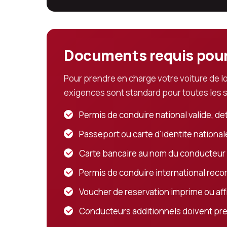
Documents requis pour 
Pour prendre en charge votre voiture de l
exigences sont standard pour toutes les so
Permis de conduire national valide, d
Passeport ou carte d'identite nationale
Carte bancaire au nom du conducteur p
Permis de conduire international reco
Voucher de reservation imprime ou aff
Conducteurs additionnels doivent pre