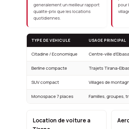
generalement un meilleur rapport
pour 
qualite-prix que les locations
villa
quotidiennes.
TYPE DE VEHICULE
USAGE PRINCIPAL
Citadine / Economique
Centre-ville d'Elbas
Berline compacte
Trajets Tirana-Elba
SUV compact
Villages de montag
Monospace 7 places
Familles, groupes, t
Location de voiture a
Aero