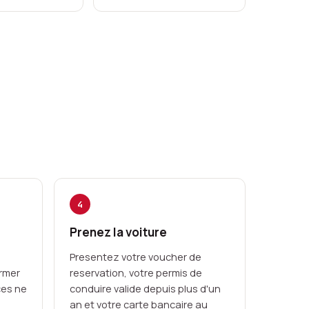
4
Prenez la voiture
Presentez votre voucher de
irmer
reservation, votre permis de
ces ne
conduire valide depuis plus d'un
an et votre carte bancaire au