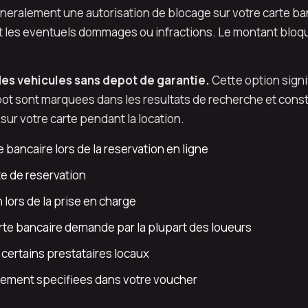
eneralement une autorisation de blocage sur votre carte b
les eventuels dommages ou infractions. Le montant bloque e
es vehicules sans depot de garantie.
Cette option signi
pot sont marquees dans les resultats de recherche et const
sur votre carte pendant la location.
 bancaire lors de la reservation en ligne
e de reservation
 lors de la prise en charge
rte bancaire demande par la plupart des loueurs
certains prestataires locaux
iement specifiees dans votre voucher