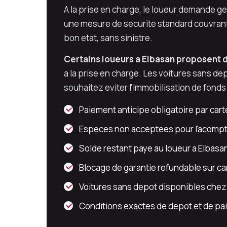
A la prise en charge, le loueur demande g
une mesure de securite standard couvrant 
bon etat, sans sinistre.
Certains loueurs a Elbasan proposent d
a la prise en charge. Les voitures sans de
souhaitez eviter l'immobilisation de fonds 
Paiement anticipe obligatoire par carte
Especes non acceptees pour l'acompt
Solde restant paye au loueur a Elbasan
Blocage de garantie refundable sur ca
Voitures sans depot disponibles chez 
Conditions exactes de depot et de pa