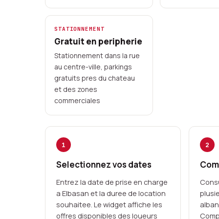
STATIONNEMENT
Gratuit en peripherie
Stationnement dans la rue
au centre-ville, parkings
gratuits pres du chateau
et des zones
commerciales
1
2
Selectionnez vos dates
Comp
Entrez la date de prise en charge
Consu
a Elbasan et la duree de location
plusi
souhaitee. Le widget affiche les
alban
offres disponibles des loueurs
Compa