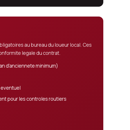
ligatoires au bureau du loueur local. Ces
onformite legale du contrat.
1 an d'anciennete minimum)
e eventuel
nt pour les controles routiers