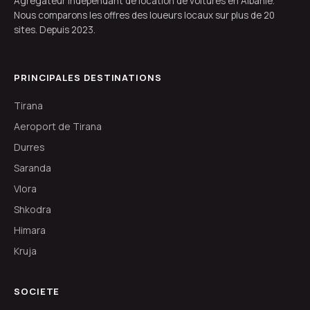
Agregateur independant de location de voitures en Albanie.
Nous comparons les offres des loueurs locaux sur plus de 20
sites. Depuis 2023.
PRINCIPALES DESTINATIONS
Tirana
Aeroport de Tirana
Durres
Saranda
Vlora
Shkodra
Himara
Kruja
SOCIETE