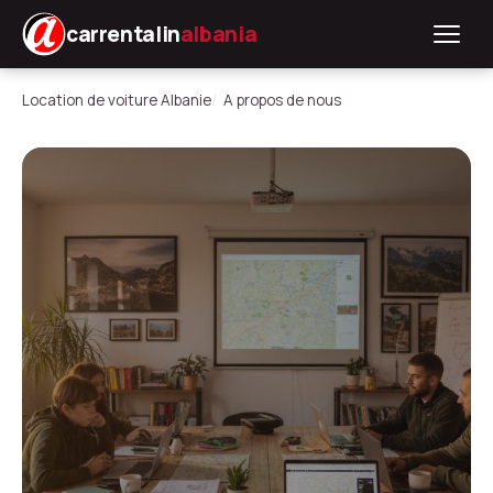
carrentalin
albania
Location de voiture Albanie
A propos de nous