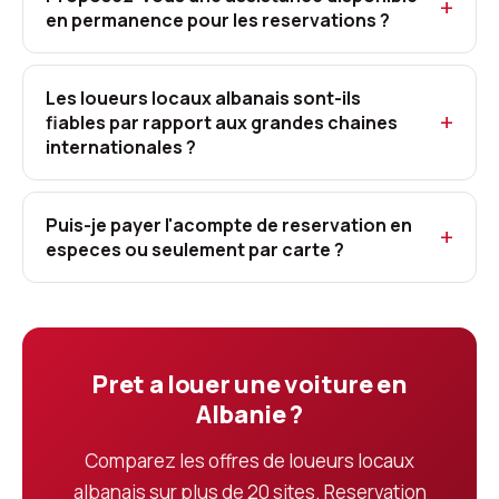
en permanence pour les reservations ?
Les loueurs locaux albanais sont-ils
fiables par rapport aux grandes chaines
internationales ?
Puis-je payer l'acompte de reservation en
especes ou seulement par carte ?
Pret a louer une voiture en
Albanie ?
Comparez les offres de loueurs locaux
albanais sur plus de 20 sites. Reservation