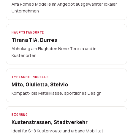
Lokale Vermieter
Uber 20 Standorte
Alfa Romeo Modelle im Angebot ausgewahlter lokaler
Unternehmen
Seit 2023
Online-Buchung
HAUPTSTANDORTE
Tirana TIA, Durres
Abholung am Flughafen Nene Tereza und in
Kustenorten
TYPISCHE MODELLE
Mito, Giulietta, Stelvio
Kompakt- bis Mittelklasse, sportliches Design
EIGNUNG
Kustenstrassen, Stadtverkehr
Ideal fur SH8 Kustenroute und urbane Mobilitat