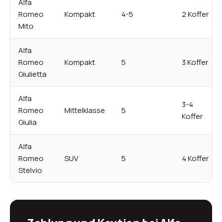
Alfa
Romeo
Kompakt
4-5
2 Koffer
Mito
Alfa
Romeo
Kompakt
5
3 Koffer
Giulietta
Alfa
3-4
Romeo
Mittelklasse
5
Koffer
Giulia
Alfa
Romeo
SUV
5
4 Koffer
Stelvio