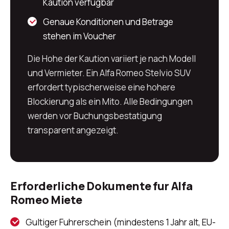
Kaution verfugbar
Genaue Konditionen und Betrage
stehen im Voucher
Die Hohe der Kaution variiert je nach Modell
und Vermieter. Ein Alfa Romeo Stelvio SUV
erfordert typischerweise eine hohere
Blockierung als ein Mito. Alle Bedingungen
werden vor Buchungsbestatigung
transparent angezeigt.
Erforderliche Dokumente fur Alfa
Romeo Miete
Gultiger Fuhrerschein (mindestens 1 Jahr alt, EU-