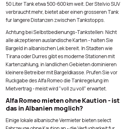
50 Liter Tank etwa 500-600 km weit. Der Stelvio SUV
verbraucht mehr, bietet aber einen grosseren Tank
fur langere Distanzen zwischen Tankstopps.
Achtung bei Selbstbedienungs-Tankstellen: Nicht
alle akzeptieren auslandische Karten - halten Sie
Bargeld in albanischen Lek bereit. In Stadten wie
Tirana oder Durres gibt es moderne Stationen mit
Kartenzahlung, in landlichen Gebieten dominieren
kleinere Betreiber mit Bargeldkasse. Prufen Sie vor
Ruckgabe des Alfa Romeo die Tankregelung im
Mietvertrag - meist wird "voll zu voll" erwartet.
Alfa Romeo mieten ohne Kaution - ist
das in Albanien moglich?
Einige lokale albanische Vermieter bieten select
Fahrzeuge ohne Kaution an - die Verfugbarkeit fur