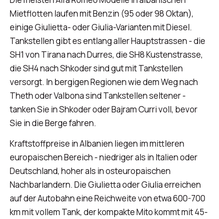
Mietflotten laufen mit Benzin (95 oder 98 Oktan),
einige Giulietta- oder Giulia-Varianten mit Diesel.
Tankstellen gibt es entlang aller Hauptstrassen - die
SH1 von Tirana nach Durres, die SH8 Kustenstrasse,
die SH4 nach Shkoder sind gut mit Tankstellen
versorgt. In bergigen Regionen wie dem Weg nach
Theth oder Valbona sind Tankstellen seltener -
tanken Sie in Shkoder oder Bajram Curri voll, bevor
Sie in die Berge fahren.
Kraftstoffpreise in Albanien liegen im mittleren
europaischen Bereich - niedriger als in Italien oder
Deutschland, hoher als in osteuropaischen
Nachbarlandern. Die Giulietta oder Giulia erreichen
auf der Autobahn eine Reichweite von etwa 600-700
km mit vollem Tank, der kompakte Mito kommt mit 45-