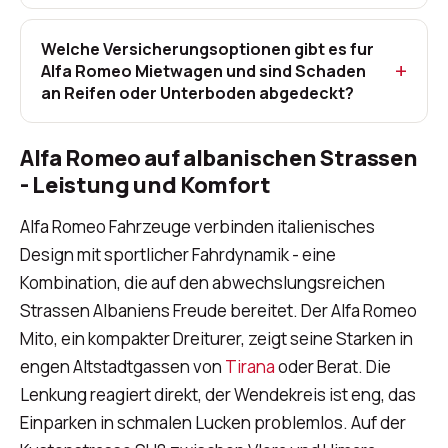
Welche Versicherungsoptionen gibt es fur
Alfa Romeo Mietwagen und sind Schaden
an Reifen oder Unterboden abgedeckt?
Alfa Romeo auf albanischen Strassen
- Leistung und Komfort
Alfa Romeo Fahrzeuge verbinden italienisches
Design mit sportlicher Fahrdynamik - eine
Kombination, die auf den abwechslungsreichen
Strassen Albaniens Freude bereitet. Der Alfa Romeo
Mito, ein kompakter Dreiturer, zeigt seine Starken in
engen Altstadtgassen von
Tirana
oder Berat. Die
Lenkung reagiert direkt, der Wendekreis ist eng, das
Einparken in schmalen Lucken problemlos. Auf der