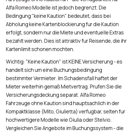
Alfa Romeo Modelle ist jedoch begrenzt. Die
Bedingung "keine Kaution" bedeutet, dass bei
Abholung keine Kartenblockierung fur die Kaution
erfolgt, sondern nur die Miete und eventuelle Extras
bezahlt werden. Dies ist attraktiv fur Reisende, die ihr
Kartenlimit schonen mochten.
Wichtig: "Keine Kaution" ist KEINE Versicherung - es
handelt sich um eine Buchungsbedingung
bestimmter Vermieter. Im Schadensfall haftet der
Mieter weiterhin gemaß Mietvertrag. Prufen Sie die
Versicherungsdeckung separat. Alfa Romeo
Fahrzeuge ohne Kaution sind hauptsachlich in der
Kompaktklasse (Mito, Giulietta) verfugbar, selten fur
hochwertigere Modelle wie Giulia oder Stelvio.
Vergleichen Sie Angebote im Buchungssystem - die