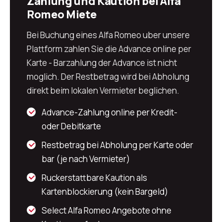
Zahlung und Kaution bei Alfa
Romeo Miete
Bei Buchung eines Alfa Romeo uber unsere
Plattform zahlen Sie die Advance online per
Karte - Barzahlung der Advance ist nicht
moglich. Der Restbetrag wird bei Abholung
direkt beim lokalen Vermieter beglichen.
Advance-Zahlung online per Kredit-
oder Debitkarte
Restbetrag bei Abholung per Karte oder
bar (je nach Vermieter)
Ruckerstattbare Kaution als
Kartenblockierung (kein Bargeld)
Select Alfa Romeo Angebote ohne