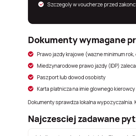
Szczegoly w voucherze przed zakonc
Dokumenty wymagane prz
Prawo jazdy krajowe (wazne minimum rok, 
Miedzynarodowe prawo jazdy (IDP) zaleca
Paszport lub dowod osobisty
Karta platnicza na imie glownego kierowcy 
Dokumenty sprawdza lokalna wypozyczalnia. Ki
Najczesciej zadawane py