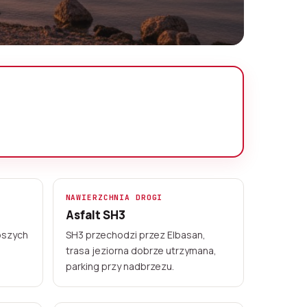
NAWIERZCHNIA DROGI
Asfalt SH3
ebszych
SH3 przechodzi przez Elbasan,
trasa jeziorna dobrze utrzymana,
parking przy nadbrzezu.