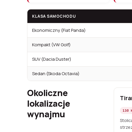
KLASA SAMOCHODU
Ekonomiczny (Fiat Panda)
Kompakt (VW Golf)
SUV (Dacia Duster)
Sedan (Skoda Octavia)
Okoliczne
Tira
lokalizacje
wynajmu
130 
Stolic
strze