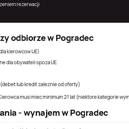
zeniem rezerwacji
y odbiorze w Pogradec
dla kierowcow UE)
ne dla obywateli spoza UE
(debet lub kredit zaleznie od oferty)
erowca musi miec minimum 21 lat (niektore kategorie wyma
tania - wynajem w Pogradec