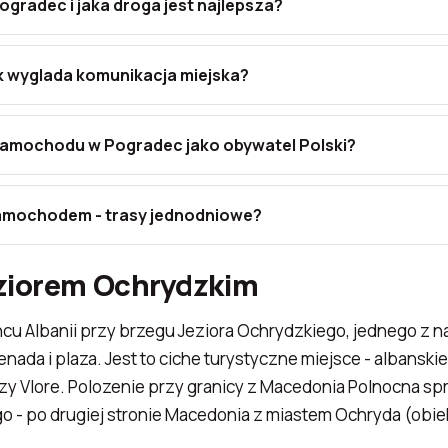
Pogradec i jaka droga jest najlepsza?
ak wyglada komunikacja miejska?
samochodu w Pogradec jako obywatel Polski?
amochodem - trasy jednodniowe?
eziorem Ochrydzkim
 Albanii przy brzegu Jeziora Ochrydzkiego, jednego z naj
nada i plaza. Jest to ciche turystyczne miejsce - albanski
zy Vlore. Polozenie przy granicy z Macedonia Polnocna spr
o - po drugiej stronie Macedonia z miastem Ochryda (obi