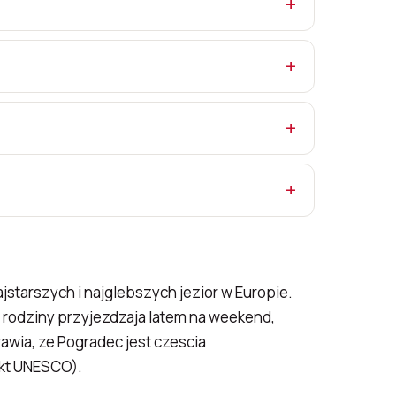
starszych i najglebszych jezior w Europie.
e rodziny przyjezdzaja latem na weekend,
awia, ze Pogradec jest czescia
ekt UNESCO).